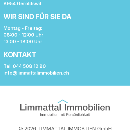
8954 Geroldswil
WIR SIND FÜR SIE DA
Montag - Freitag:
08:00 - 12:00 Uhr
13:00 - 18:00 Uhr
KONTAKT
Tel: 044 508 12 80
info@limmattalimmobilien.ch
© 2026, LIMMATTAL IMMOBILIEN GmbH