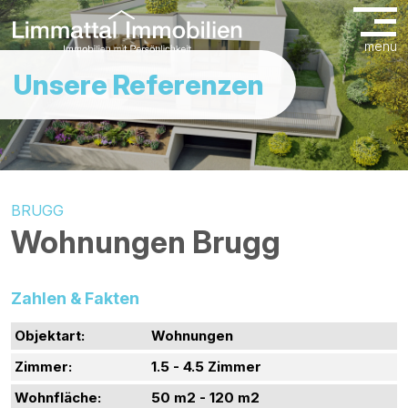
menu
Unsere Referenzen
BRUGG
Wohnungen Brugg
Zahlen & Fakten
Objektart:
Wohnungen
Zimmer:
1.5 - 4.5 Zimmer
Wohnfläche:
50 m2 - 120 m2